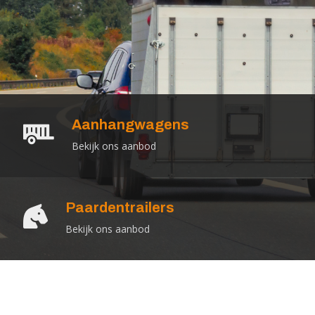
Aanhangwagens

Bekijk ons aanbod
Paardentrailers

Bekijk ons aanbod