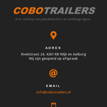

ADRES
Rivelstraat 24, 4261 RB WIjk en Aalburg
Wij zijn geopend op afspraak

EMAIL
info@cobotrailers.nl
